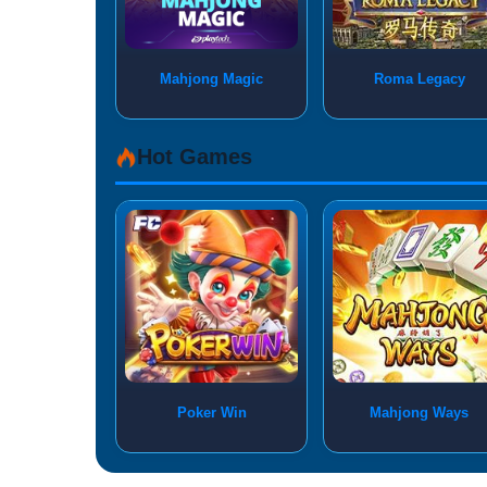
Mahjong Magic
Roma Legacy
Hot Games
Poker Win
Mahjong Ways