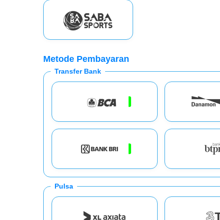
Metode Pembayaran
Transfer Bank
Pulsa