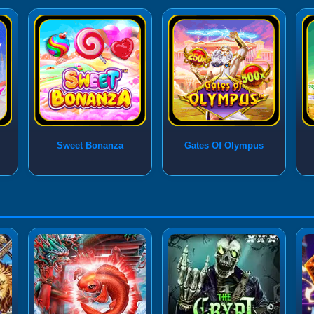
Sweet Bonanza
Gates Of Olympus