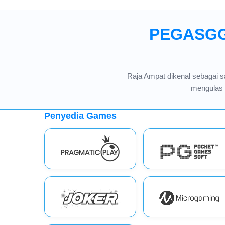
PEGASGG 
Raja Ampat dikenal sebagai s
mengulas 
Penyedia Games