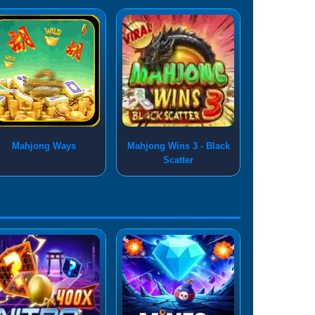
Mahjong Ways
Mahjong Wins 3 - Black
Scatter