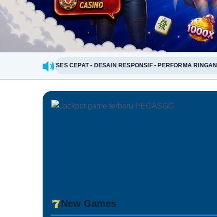
AKSES CEPAT • DESAIN RESPONSIF • PERFORMA RINGAN • KOMPAT
New Games