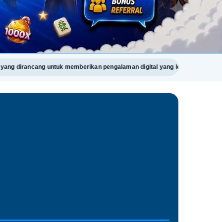
cang untuk memberikan pengalaman digital yang lebih praktis dan efisien.