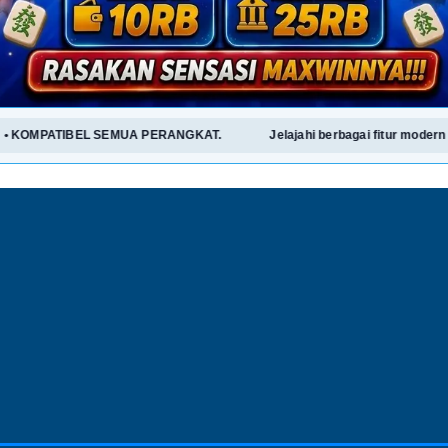
IBEL SEMUA PERANGKAT.
Jelajahi berbagai fitur modern yang diran